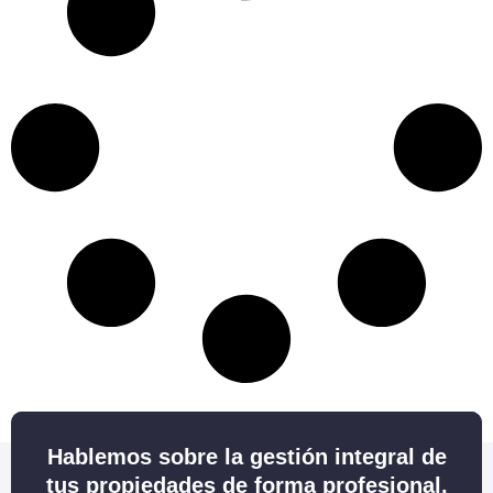
Hablemos sobre la gestión integral de
tus propiedades de forma profesional.