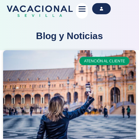
Alquila Ahora
Blog y Noticias
ATENCIÓN AL CLIENTE