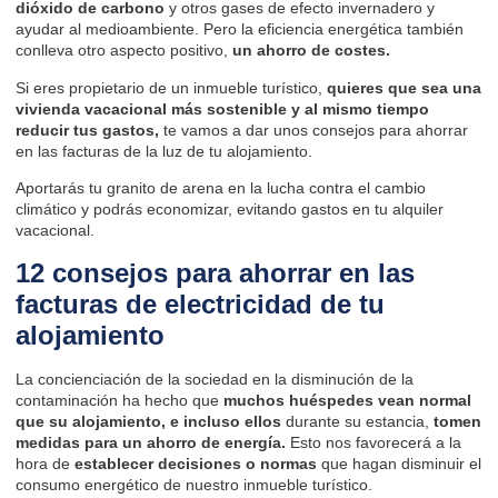
dióxido de carbono
y otros gases de efecto invernadero y
ayudar al medioambiente. Pero la eficiencia energética también
conlleva otro aspecto positivo,
un ahorro de costes.
Si eres propietario de un inmueble turístico,
quieres que sea
una
vivienda vacacional más sostenible
y al mismo tiempo
reducir tus gastos,
te vamos a dar unos consejos para ahorrar
en las facturas de la luz de tu alojamiento.
Aportarás tu granito de arena en la lucha contra el cambio
climático y podrás economizar, evitando gastos en tu alquiler
vacacional.
12 consejos para ahorrar en las
facturas de electricidad de tu
alojamiento
La concienciación de la sociedad en la disminución de la
contaminación ha hecho que
muchos huéspedes vean normal
que su alojamiento, e incluso ellos
durante su estancia,
tomen
medidas para un ahorro de energía.
Esto nos favorecerá a la
hora de
establecer decisiones o normas
que hagan disminuir el
consumo energético de nuestro inmueble turístico.