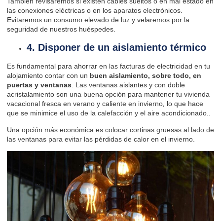
También revisaremos si existen cables sueltos o en mal estado en
las conexiones eléctricas o en los aparatos electrónicos.
Evitaremos un consumo elevado de luz y velaremos por
la
seguridad de nuestros huéspedes
.
4. Disponer de un aislamiento térmico
Es fundamental para ahorrar en las facturas de electricidad en tu
alojamiento contar con un
buen aislamiento, sobre todo, en
puertas y ventanas
. Las ventanas aislantes y con doble
acristalamiento son una buena opción para mantener tu vivienda
vacacional fresca en verano y caliente en invierno
,
lo que hace
que se minimice el uso de la calefacción y el aire acondicionado..
Una opción más económica es colocar cortinas gruesas al lado de
las ventanas para evitar las pérdidas de calor en el invierno.