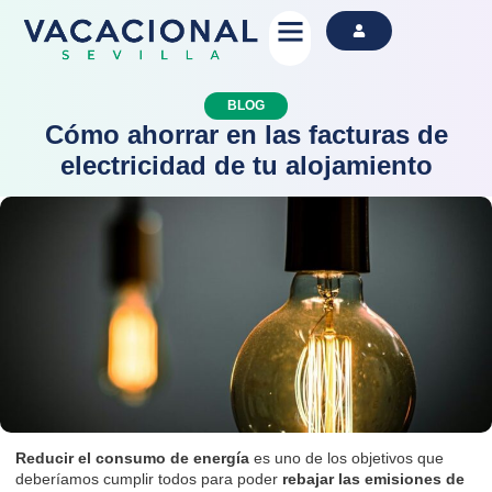
Alquila Ahora
BLOG
Cómo ahorrar en las facturas de
electricidad de tu alojamiento
Reducir el consumo de energía
es uno de los objetivos que
deberíamos cumplir todos para poder
rebajar las emisiones de