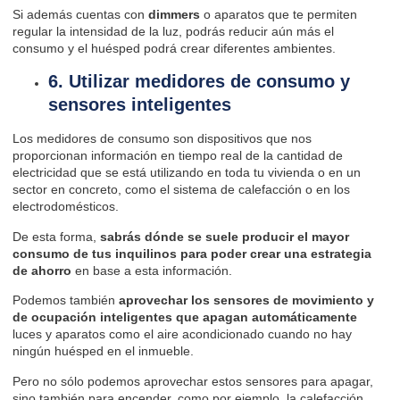
Si además cuentas con
dimmers
o aparatos que te permiten
regular la intensidad de la luz, podrás reducir aún más el
consumo y el huésped podrá crear diferentes ambientes.
6. Utilizar medidores de consumo y
sensores inteligentes
Los medidores de consumo son dispositivos que nos
proporcionan información en tiempo real de la cantidad de
electricidad que se está utilizando en toda tu vivienda o en un
sector en concreto, como el sistema de calefacción o en los
electrodomésticos.
De esta forma,
sabrás dónde se suele producir el mayor
consumo de tus inquilinos para poder crear una estrategia
de ahorro
en base a esta información.
Podemos también
aprovechar
los sensores de movimiento y
de ocupación
inteligentes
que apagan automáticamente
luces y aparatos como el aire acondicionado cuando no hay
ningún huésped en el inmueble.
Pero no sólo podemos aprovechar estos sensores para apagar,
sino también para encender, como por ejemplo, la calefacción,