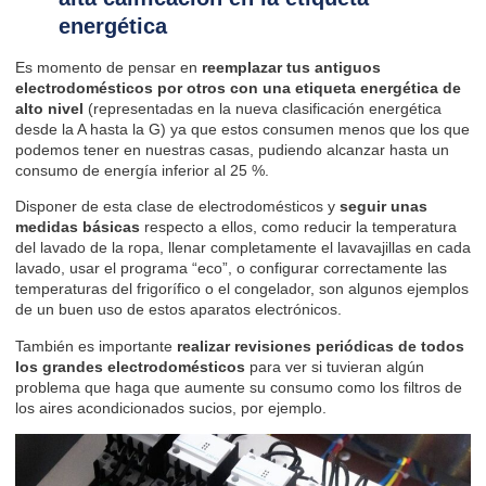
energética
Es momento de pensar en
reemplazar tus antiguos
electrodomésticos por otros con una etiqueta energética de
alto nivel
(representadas en
la nueva clasificación energética
desde la A hasta la G) ya que estos consumen menos que los que
podemos tener en nuestras casas, pudiendo alcanzar hasta un
consumo de energía inferior al 25 %.
Disponer de esta clase de electrodomésticos y
seguir unas
medidas básicas
respecto a ellos, como reducir la temperatura
del lavado de la ropa, llenar completamente el lavavajillas en cada
lavado, usar el programa “eco”, o configurar correctamente las
temperaturas del frigorífico o el congelador, son algunos ejemplos
de un buen uso de estos aparatos electrónicos.
También es importante
realizar revisiones periódicas de todos
los grandes electrodomésticos
para ver si tuvieran algún
problema que haga que aumente su consumo como los filtros de
los aires acondicionados sucios, por ejemplo.