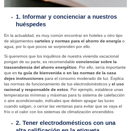
1. Informar y concienciar a nuestros
huéspedes
En la actualidad, es muy común encontrar en hoteles u otro tipo
de alojamientos
carteles y normas para el ahorro de energía
o
agua, por lo que pocos se sorprenden por ello.
Si queremos que los inquilinos de nuestra vivienda vacacional
pongan de su parte, es recomendable
concienciar sobre la
trascendencia del ahorro energético
. Por ello, sería importante
que en
tu guía de bienvenida
o en
las normas de la casa
dejes instrucciones
para el consumo moderado de luz. Explica
las normas de funcionamiento de tus electrodomésticos y
el uso
racional y responsable de estos
. Por ejemplo, establece unas
temperaturas mínimas y máximas para tu sistema de calefacción
o aire acondicionado, indícales que deben apagar las luces
cuando salgan, o cerrar las ventanas para evitar que se vaya el
frío o el calor con los sistemas de climatización encendidos.
2. Tener electrodomésticos con una
alta calificación en la etiqueta