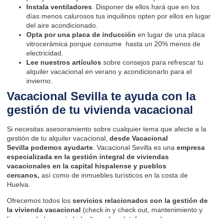
Instala ventiladores
. Disponer de ellos hará que en los
días menos calurosos tus inquilinos opten por ellos en lugar
del aire acondicionado.
Opta por una placa de inducción
en lugar de una placa
vitrocerámica porque consume hasta un 20% menos de
electricidad.
Lee nuestros artículos
sobre consejos para
refrescar tu
alquiler vacacional en verano
y
acondicionarlo para el
invierno
.
Vacacional Sevilla te ayuda con la
gestión de tu vivienda vacacional
Si necesitas asesoramiento sobre cualquier tema que afecte a la
gestión de tu alquiler vacacional,
desde
Vacacional
Sevilla
podemos ayudarte
. Vacacional Sevilla es una
empresa
especializada en la gestión integral de viviendas
vacacionales en la capital hispalense y pueblos
cercanos,
así como de inmuebles turísticos en la costa de
Huelva.
Ofrecemos todos los
servicios relacionados con la gestión de
la vivienda vacacional
(check in y check out, mantenimiento y