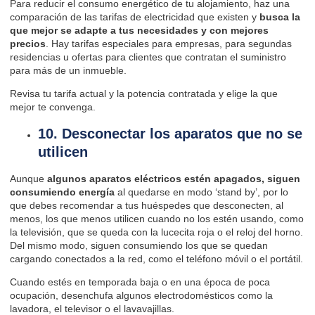
Para reducir el consumo energético de tu alojamiento, haz una
comparación de las tarifas de electricidad que existen y
busca la
que mejor se adapte a tus necesidades y con mejores
precios
. Hay tarifas especiales para empresas, para segundas
residencias u ofertas para clientes que contratan el suministro
para más de un inmueble.
Revisa tu tarifa actual y la potencia contratada y elige la que
mejor te convenga.
10. Desconectar los aparatos que no se
utilicen
Aunque
algunos aparatos eléctricos estén apagados, siguen
consumiendo energía
al quedarse en modo ‘stand by’, por lo
que debes recomendar a tus huéspedes que desconecten, al
menos, los que menos utilicen cuando no los estén usando, como
la televisión, que se queda con la lucecita roja o el reloj del horno.
Del mismo modo, siguen consumiendo los que se quedan
cargando conectados a la red, como el teléfono móvil o el portátil.
Cuando estés en temporada baja o en una época de poca
ocupación, desenchufa algunos electrodomésticos como la
lavadora, el televisor o el lavavajillas.