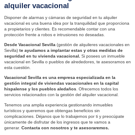
alquiler vacacional
Disponer de alarmas y cámaras de seguridad en tu alquiler
vacacional es una buena idea por la tranquilidad que proporciona
a propietarios y clientes. Es recomendable contar con una
protección frente a robos e intrusiones no deseadas.
Desde
Vacacional Sevilla
(gestión de alquileres vacacionales en
Sevilla)
te ayudamos a implantar
estas y otras
medidas de
seguridad
en
tu vivienda vacacional.
Si posees un inmueble
vacacional en Sevilla o pueblos de alrededores, te asesoramos en
esta cuestión.
Vacacional Sevilla es una empresa especializada en la
gestión integral de viviendas vacacionales en la capital
hispalense y los pueblos aledaños
. Ofrecemos todos los
servicios relacionados con la gestión del alquiler vacacional.
Tenemos una amplia experiencia gestionando inmuebles
turísticos y queremos que obtengas beneficios sin
complicaciones. Déjanos que lo trabajemos por ti y preocúpate
únicamente de disfrutar de los ingresos que te vamos a
generar.
Contacta
con nosotros y te asesoraremos.