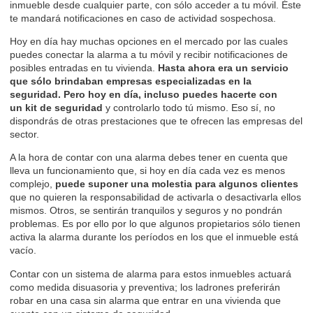
inmueble desde cualquier parte, con sólo acceder a tu móvil. Éste
te mandará notificaciones en caso de actividad sospechosa.
Hoy en día hay muchas opciones en el mercado por las cuales
puedes conectar la alarma a tu móvil y recibir notificaciones de
posibles entradas en tu vivienda.
Hasta ahora era un servicio
que sólo brindaban empresas especializadas en la
seguridad. Pero hoy en día, incluso puedes hacerte con
un kit de seguridad
y controlarlo todo tú mismo. Eso sí, no
dispondrás de otras prestaciones que te ofrecen las empresas del
sector.
A la hora de contar con una alarma debes tener en cuenta que
lleva un funcionamiento que, si hoy en día cada vez es menos
complejo,
puede suponer una molestia para algunos clientes
que no quieren la responsabilidad de activarla o desactivarla ellos
mismos. Otros, se sentirán tranquilos y seguros y no pondrán
problemas. Es por ello por lo que algunos propietarios sólo tienen
activa la alarma durante los períodos en los que el inmueble está
vacío.
Contar con un sistema de alarma para estos inmuebles actuará
como medida disuasoria y preventiva; los ladrones preferirán
robar en una casa sin alarma que entrar en una vivienda que