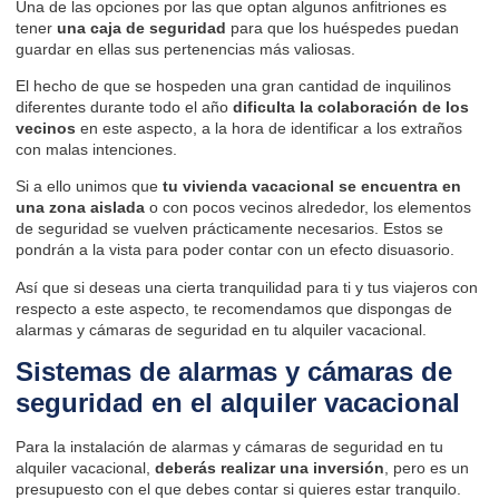
Una de las opciones por las que optan algunos anfitriones es
tener
una caja de seguridad
para que los huéspedes puedan
guardar en ellas sus pertenencias más valiosas.
El hecho de que se hospeden una gran cantidad de inquilinos
diferentes durante todo el año
dificulta la colaboración de los
vecinos
en este aspecto, a la hora de identificar a los extraños
con malas intenciones.
Si a ello unimos que
tu vivienda vacacional se encuentra en
una zona aislada
o con pocos vecinos alrededor, los elementos
de seguridad se vuelven prácticamente necesarios. Estos se
pondrán a la vista para poder contar con un efecto disuasorio.
Así que si deseas una cierta tranquilidad para ti y tus viajeros con
respecto a este aspecto, te recomendamos que dispongas de
alarmas y cámaras de seguridad en tu alquiler vacacional.
Sistemas de alarmas y cámaras de
seguridad en el alquiler vacacional
Para la instalación de alarmas y cámaras de seguridad en tu
alquiler vacacional,
deberás realizar una inversión
, pero es un
presupuesto con el que debes contar si quieres estar tranquilo.