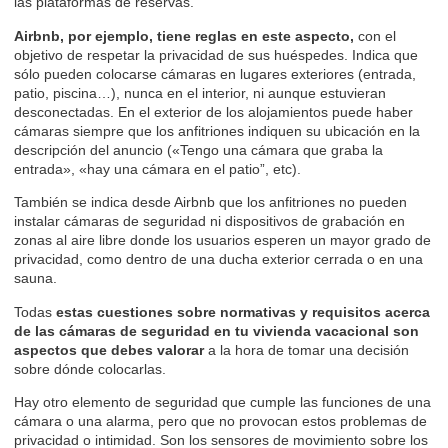
las plataformas de reservas.
Airbnb, por ejemplo,
tiene reglas en este aspecto,
con el
objetivo de respetar la privacidad de sus huéspedes. Indica que
sólo pueden colocarse cámaras en lugares exteriores (entrada,
patio, piscina…), nunca en el interior, ni aunque estuvieran
desconectadas. En el exterior de los alojamientos puede haber
cámaras siempre que los anfitriones indiquen su ubicación en la
descripción del anuncio («Tengo una cámara que graba la
entrada», «hay una cámara en el patio”, etc).
También se indica desde Airbnb que los anfitriones no pueden
instalar cámaras de seguridad ni dispositivos de grabación en
zonas al aire libre donde los usuarios esperen un mayor grado de
privacidad, como dentro de una ducha exterior cerrada o en una
sauna.
Todas
estas cuestiones sobre normativas y requisitos acerca
de las cámaras de seguridad en tu vivienda vacacional son
aspectos que debes valorar
a la hora de tomar una decisión
sobre dónde colocarlas.
Hay otro elemento de seguridad que cumple las funciones de una
cámara o una alarma, pero que no provocan estos problemas de
privacidad o intimidad. Son los sensores de movimiento sobre los