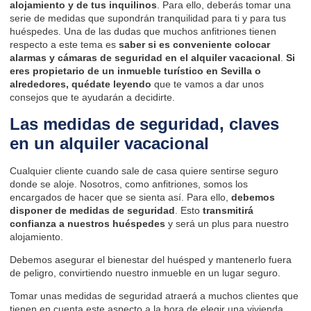
alojamiento y de tus inquilinos
. Para ello, deberás tomar una
serie de medidas que supondrán tranquilidad para ti y para tus
huéspedes. Una de las dudas que muchos anfitriones tienen
respecto a este tema es
saber si es conveniente colocar
alarmas y cámaras de seguridad en el alquiler vacacional
.
Si
eres propietario de un inmueble turístico en Sevilla o
alrededores, quédate leyendo
que te vamos a dar unos
consejos que te ayudarán a decidirte.
Las medidas de seguridad, claves
en un alquiler vacacional
Cualquier cliente cuando sale de casa quiere sentirse seguro
donde se aloje. Nosotros, como anfitriones, somos los
encargados de hacer que se sienta así. Para ello,
debemos
disponer de
medidas de seguridad
. Esto
transmitirá
confianza a nuestros huéspedes
y será un plus para nuestro
alojamiento.
Debemos asegurar el bienestar del huésped y mantenerlo fuera
de peligro, convirtiendo nuestro inmueble en un lugar seguro.
Tomar unas medidas de seguridad atraerá a muchos clientes que
tienen en cuenta este aspecto a la hora de elegir una vivienda