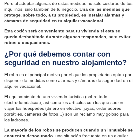
Pero al adoptar algunas de estas medidas no sólo cuidarás de tus
inquilinos, sino también de tu negocio.
Una de las medidas que
protege, sobre todo, a tu propiedad, es instalar alarmas y
cámaras de seguridad en tu alquiler vacacional.
Esta opción
será conveniente para tu vivienda si esta se
queda deshabitada durante algunas temporadas
, para
evitar
robos u ocupaciones.
¿Por qué debemos contar con
seguridad en nuestro alojamiento?
El robo es el principal motivo por el que los propietarios optan por
disponer de medidas como alarmas y cámaras de seguridad en el
alquiler vacacional.
El equipamiento de una vivienda turística (sobre todo
electrodomésticos), así como los artículos con los que suelen
viajar los huéspedes (dinero en efectivo, joyas, ordenadores
portátiles, cámaras de fotos…) son un reclamo muy goloso para
los ladrones.
La mayoría de los robos se producen cuando un inmueble se
encuentra desocupado
, una situación frecuente en un alquiler