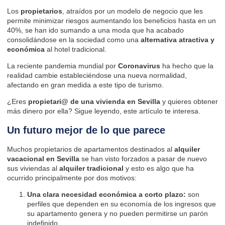
Los
propietarios
, atraídos por un modelo de negocio que les
permite minimizar riesgos aumentando los beneficios hasta en un
40%, se han ido sumando a una moda que ha acabado
consolidándose en la sociedad como una
alternativa atractiva y
económica
al hotel tradicional.
La reciente pandemia mundial por
Coronavirus
ha hecho que la
realidad cambie estableciéndose una nueva normalidad,
afectando en gran medida a este tipo de turismo.
¿Eres
propietari@ de una vivienda en Sevilla
y quieres obtener
más dinero por ella? Sigue leyendo, este artículo te interesa.
Un futuro mejor de lo que parece
Muchos propietarios de apartamentos destinados al
alquiler
vacacional en Sevilla
se han visto forzados a pasar de nuevo
sus viviendas al
alquiler tradicional
y esto es algo que ha
ocurrido principalmente por dos motivos:
Una clara necesidad económica a corto plazo:
son
perfiles que dependen en su economía de los ingresos que
su apartamento genera y no pueden permitirse un
parón
indefinido
.