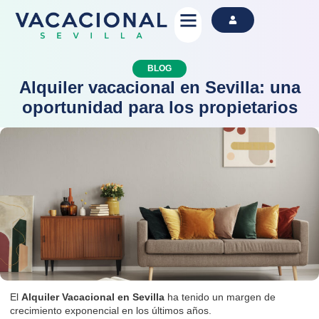
Alquila Ahora
BLOG
Alquiler vacacional en Sevilla: una
oportunidad para los propietarios
El
Alquiler Vacacional en Sevilla
ha tenido un margen de
crecimiento exponencial
en los últimos años.