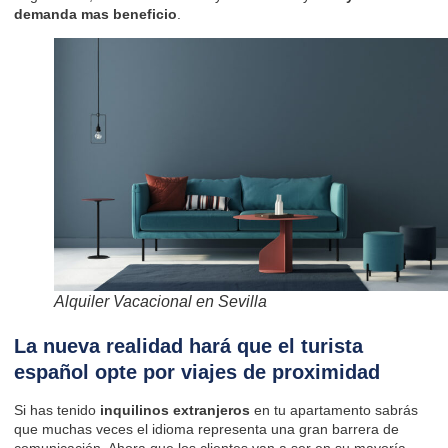
demanda mas beneficio
.
Alquiler Vacacional en Sevilla
La nueva realidad hará que el turista
español opte por viajes de proximidad
Si has tenido
inquilinos extranjeros
en tu apartamento sabrás
que muchas veces el idioma representa una gran barrera de
comunicación. Ahora que los clientes van a ser en su mayoría