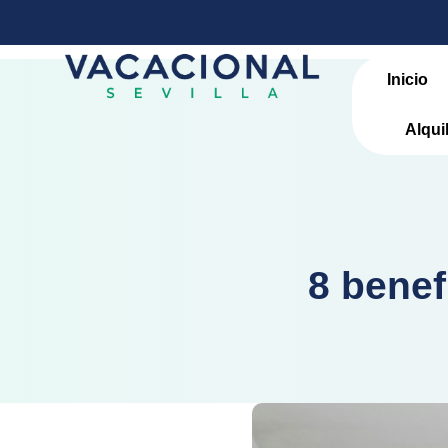
Inicio
Alqui
8 benef