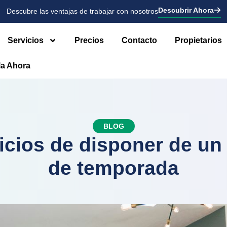
Descubrir Ahora
Descubre las ventajas de trabajar con nosotros
Servicios
Precios
Contacto
Propietarios
la Ahora
BLOG
icios de disponer de un 
de temporada