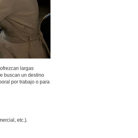
ofrezcan largas
que buscan un destino
oral por trabajo o para
ercial, etc.).