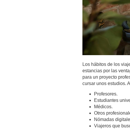
Los hábitos de los vi
estancias por las venta
para un proyecto profe
cursar unos estudios. 
Profesores.
Estudiantes unive
Médicos.
Otros profesionale
Nómadas digitale
Viajeros que busc