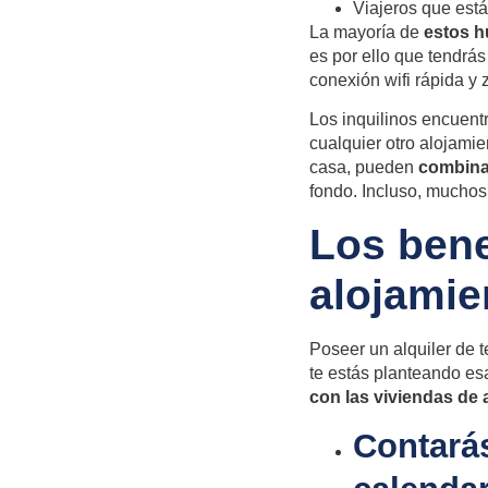
Viajeros que est
La mayoría de
estos h
es por ello que tendrá
conexión wifi rápida y
Los inquilinos encuent
cualquier otro alojami
casa, pueden
combinar
fondo. Incluso, mucho
Los bene
alojamie
Poseer un alquiler de 
te estás planteando es
con las viviendas de 
Contará