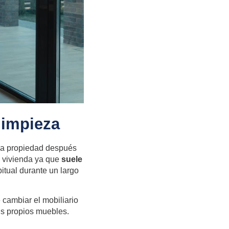
limpieza
 la propiedad después
a vivienda ya que
suele
itual durante un largo
 cambiar el mobiliario
us propios muebles.