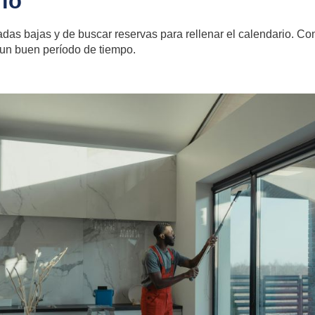
io
adas bajas
y de buscar reservas para rellenar el calendario. Co
un buen período de tiempo.