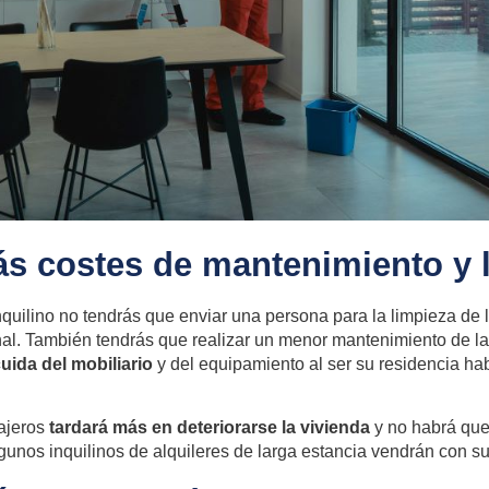
ás costes de mantenimiento y 
inquilino no tendrás que enviar una persona para la limpieza de
al. También tendrás que realizar un menor mantenimiento de l
ida del mobiliario
y del equipamiento al ser su residencia hab
ajeros
tardará más en deteriorarse la vivienda
y no habrá que
lgunos inquilinos de alquileres de larga estancia vendrán con s