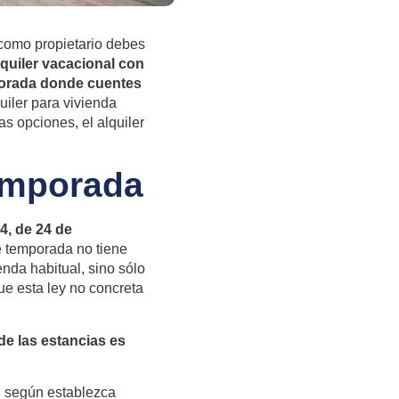
 como propietario debes
lquiler vacacional con
mporada donde cuentes
uiler para vivienda
s opciones, el alquiler
temporada
4, de 24 de
e temporada no tiene
enda habitual, sino sólo
e esta ley no concreta
de las estancias es
, según
establezca