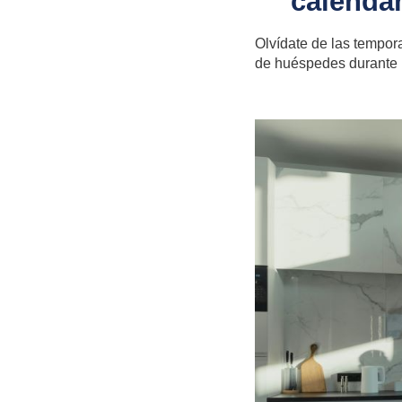
calendar
Olvídate de
las tempor
de huéspedes durante 