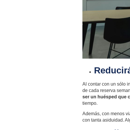
Reducir
Al contar con un sólo 
de cada reserva seman
ser un huésped que cu
tiempo.
Además, con menos vi
con tanta asiduidad. A