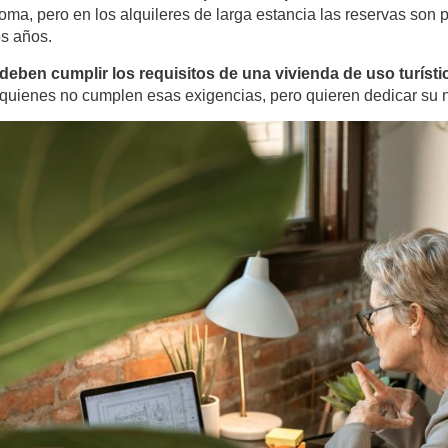
noma
, pero en los alquileres de larga estancia las reservas son 
s años.
deben cumplir los requisitos de una vivienda de uso turísti
 quienes no cumplen esas exigencias, pero quieren dedicar su ne