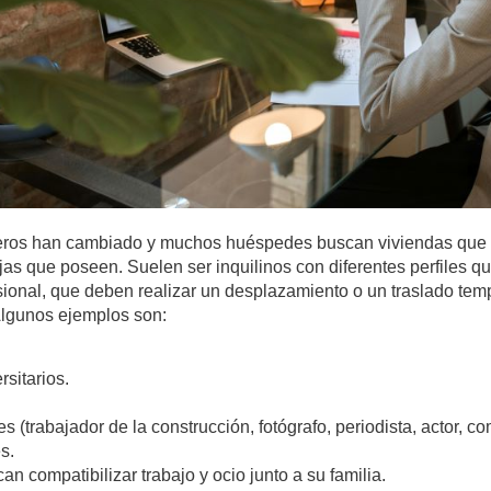
ajeros han cambiado y muchos huéspedes buscan viviendas que 
jas que poseen. Suelen ser inquilinos con diferentes perfiles 
sional, que deben realizar un desplazamiento o un traslado temp
Algunos ejemplos son:
rsitarios.
s (trabajador de la construcción, fotógrafo, periodista, actor, com
s.
an compatibilizar trabajo y ocio junto a su familia.