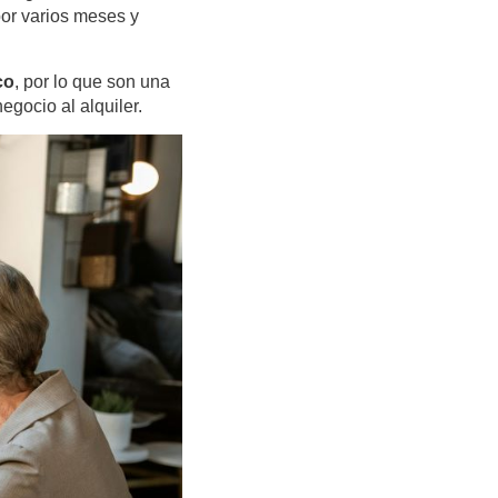
por varios meses y
co
, por lo que son una
gocio al alquiler.