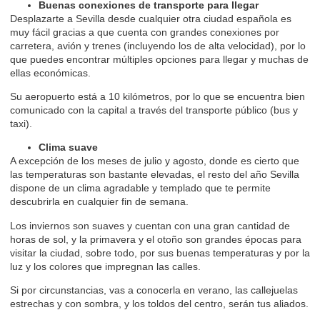
Buenas conexiones de transporte para llegar
Desplazarte a Sevilla desde cualquier otra ciudad española es
muy fácil gracias a que cuenta con grandes conexiones por
carretera, avión y trenes (incluyendo los de alta velocidad), por lo
que puedes encontrar múltiples opciones para llegar y muchas de
ellas económicas.
Su aeropuerto está a 10 kilómetros, por lo que se encuentra bien
comunicado con la capital a través del transporte público (bus y
taxi).
Clima suave
A excepción de los meses de julio y agosto, donde es cierto que
las temperaturas son bastante elevadas, el resto del año Sevilla
dispone de un clima agradable y templado que te permite
descubrirla en cualquier fin de semana.
Los inviernos son suaves y cuentan con una gran cantidad de
horas de sol, y la primavera y el otoño son grandes épocas para
visitar la ciudad, sobre todo, por sus buenas temperaturas y por la
luz y los colores que impregnan las calles.
Si por circunstancias, vas a conocerla en verano, las callejuelas
estrechas y con sombra, y los toldos del centro, serán tus aliados.