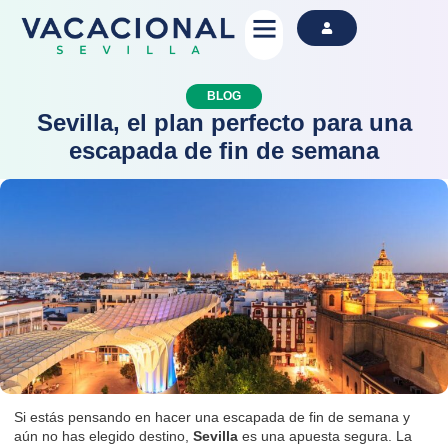
Alquila Ahora
BLOG
Sevilla, el plan perfecto para una
escapada de fin de semana
Si estás pensando en hacer una escapada de fin de semana y
aún no has elegido destino,
Sevilla
es una apuesta segura. La