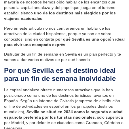
mayoría de nosotros hemos oído hablar de los encantos que
posee la capital andaluza y del papel que juega en el turismo
español, siendo
uno de los destinos más elegidos por los
viajeros nacionales
.
Pero en este artículo no nos centraremos en hablar de los
atractivos de la ciudad hispalense, porque ya son de sobra
conocidos, sino en contarte
por qué Sevilla es una opción ideal
para vivir una escapada exprés
.
Disfrutar de un fin de semana en Sevilla es un plan perfecto y te
vamos a dar varios motivos de por qué hacerlo.
Por qué Sevilla es el destino ideal
para un fin de semana inolvidable
La capital andaluza ofrece numerosos atractivos que la han
posicionado como uno de los destinos turísticos favoritos en
España. Según
un informe de Civitatis
(empresa de distribución
online de actividades en español en los principales destinos
mundiales),
Sevilla se situó en 2024 como la segunda ciudad
española preferida por los turistas nacionales
, sólo superada
por Madrid, y por delante de ciudades como Granada, Córdoba o
Barcelona.