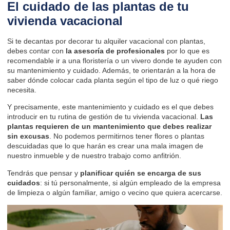
El cuidado de las plantas de tu
vivienda vacacional
Si te decantas por decorar tu alquiler vacacional con plantas,
debes contar con
la asesoría de profesionales
por lo que es
recomendable ir a una floristería o un vivero donde te ayuden con
su mantenimiento y cuidado. Además, te orientarán a la hora de
saber dónde colocar cada planta según el tipo de luz o qué riego
necesita.
Y precisamente, este mantenimiento y cuidado es el que debes
introducir en tu rutina de gestión de tu vivienda vacacional.
Las
plantas requieren de un mantenimiento que debes realizar
sin excusas
. No podemos permitirnos tener flores o plantas
descuidadas que lo que harán es crear una mala imagen de
nuestro inmueble y de nuestro trabajo como anfitrión.
Tendrás que pensar y
planificar quién se encarga de sus
cuidados
: si tú personalmente, si algún empleado de la empresa
de limpieza o algún familiar, amigo o vecino que quiera acercarse.