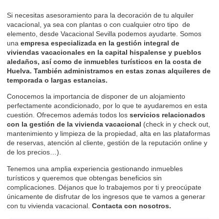
Si necesitas asesoramiento para la decoración de tu alquiler
vacacional, ya sea con plantas o con cualquier otro tipo de
elemento, desde
Vacacional Sevilla
podemos ayudarte. Somos
una
empresa especializada en la gestión integral de
viviendas vacacionales en la capital hispalense y pueblos
aledaños, así como de inmuebles turísticos en la costa de
Huelva. También administramos en estas zonas alquileres de
temporada o largas estancias.
Conocemos la importancia de disponer de un alojamiento
perfectamente acondicionado, por lo que te ayudaremos en esta
cuestión. Ofrecemos además todos los
servicios relacionados
con la gestión de la vivienda vacacional
(check in y check out,
mantenimiento y limpieza de la propiedad, alta en las plataformas
de reservas, atención al cliente, gestión de la reputación online y
de los precios…).
Tenemos una amplia experiencia gestionando inmuebles
turísticos y queremos que obtengas beneficios sin
complicaciones. Déjanos que lo trabajemos por ti y preocúpate
únicamente de disfrutar de los ingresos que te vamos a generar
con tu vivienda vacacional.
Contacta
con nosotros.