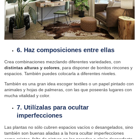
6. Haz composiciones entre ellas
Crea combinaciones mezclando diferentes variedades, con
distintas alturas y colores
, para disponer de bonitos rincones y
espacios. También puedes colocarla a diferentes niveles.
También es una gran idea escoger textiles o un papel pintado con
animales y hojas de palmeras, con las que poseerás lugares con
mucha vitalidad y color.
7. Utilízalas para ocultar
imperfecciones
Las plantas no sólo cubren espacios vacíos o desangelados, sino
también son buenas aliadas a la hora ocultar imperfecciones
como grietas, falta de pintura en las paredes o algún desperfecto