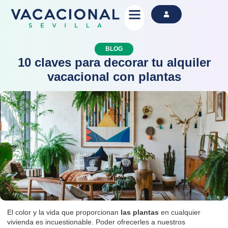
Alquila Ahora
BLOG
10 claves para decorar tu alquiler
vacacional con plantas
El color y la vida que proporcionan
las plantas
en cualquier
vivienda es incuestionable. Poder ofrecerles a nuestros