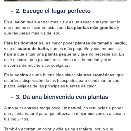
2. Escoge el lugar perfecto
En el
salón
suele entrar más luz y es un espacio mayor, por lo
que puedes colocar en esta zona
las plantas más grandes
y
que requieran más luz del sol.
Para los
dormitorios,
es mejor poner
plantas de tamaño medio,
y en el
cuarto de baño,
que es más pequeño y con menos luz,
habría que situar una
planta pequeña
y que no necesite sol. En
este espacio, pon
plantas resistentes a la humedad
y si no
dispones de mucho sitio, cuélgalas.
En la
cocina
es una buena idea situar
plantas aromáticas
, que
estarán a disposición de tus huéspedes para condimentar sus
platos. Aléjalas de las principales fuentes de calor.
3. Da una bienvenida con plantas
Aunque tu entrada tenga poca luz natural, no renuncies a poner
una planta natural para que ofrezca la mejor bienvenida a casa a
tus inquilinos.
También aportan un color y vida a una escalera, por lo que