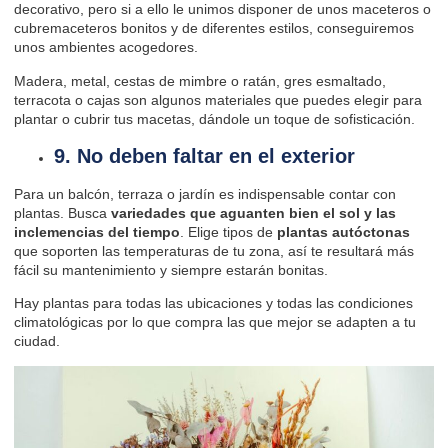
decorativo, pero si a ello le unimos disponer de unos maceteros o
cubremaceteros bonitos y de diferentes estilos, conseguiremos
unos ambientes acogedores.
Madera, metal, cestas de mimbre o ratán, gres esmaltado,
terracota o cajas son algunos materiales que puedes elegir para
plantar o cubrir tus macetas, dándole un toque de sofisticación.
9. No deben faltar en el exterior
Para un
balcón,
terraza o
jardín
es indispensable contar con
plantas. Busca
variedades que aguanten bien el sol y las
inclemencias del tiempo
. Elige tipos de
plantas autóctonas
que soporten las temperaturas de tu zona, así te resultará más
fácil su mantenimiento y siempre estarán bonitas.
Hay plantas para todas las ubicaciones y todas las condiciones
climatológicas por lo que compra las que mejor se adapten a tu
ciudad.