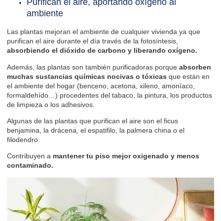
Purifican el aire, aportando oxígeno al
ambiente
Las plantas mejoran el ambiente de cualquier vivienda ya que
purifican el aire durante el día través de la fotosíntesis,
absorbiendo el dióxido de carbono y liberando oxígeno.
Además, las plantas son también purificadoras porque
absorben
muchas sustancias químicas nocivas o tóxicas
que están en
el ambiente del hogar (benceno, acetona, xileno, amoníaco,
formaldehído…) procedentes del tabaco, la pintura, los productos
de limpieza o los adhesivos.
Algunas de las plantas que purifican el aire son el ficus
benjamina, la drácena, el espatifilo, la palmera china o el
filodendro.
Contribuyen a
mantener tu piso mejor oxigenado y menos
contaminado.