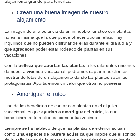
alojamiento grande para tenerlas.
Crean una buena imagen de nuestro
alojamiento
La imagen de una estancia de un inmueble turístico con plantas
no es la misma que la que puede ofrecer otro sin ellas. Hay
inquilinos que no pueden disfrutar de ellas durante el día a día y
que agradecen poder estar rodeado de plantas en sus
vacaciones.
Con la
belleza que aportan las plantas
a los diferentes rincones
de nuestra vivienda vacacional, podremos captar más clientes,
mostrando fotos de un alojamiento donde las plantas sean las
protagonistas. Aportaremos un valor que otros no poseerán.
Amortiguan el ruido
Uno de los beneficios de contar con plantas en el alquiler
vacacional es que
ayudan a amortiguar
el ruido
, lo que
beneficiará tanto a clientes como a tus
vecinos
.
Siempre se ha hablado de que las plantas de exterior actúan
como
una especie de barrera acústica
que impide que el sonido
de la calle llegue de la misma forma a las viviendas, pero las de