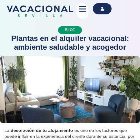
Alquila Ahora
BLOG
Plantas en el alquiler vacacional:
ambiente saludable y acogedor
La
decoración de tu alojamiento
es uno de los factores que
puede influir en la experiencia del cliente durante su estancia, por