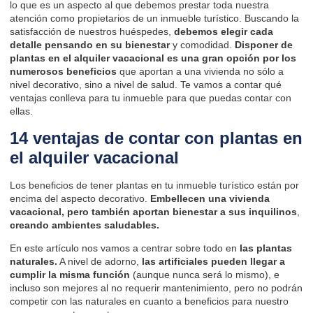
lo que es un aspecto al que debemos prestar toda nuestra
atención como propietarios de un inmueble turístico. Buscando la
satisfacción de nuestros huéspedes,
debemos elegir cada
detalle pensando en su bienestar
y comodidad.
Disponer de
plantas en el alquiler vacacional es una gran opción por los
numerosos beneficios
que aportan a una vivienda no sólo a
nivel decorativo, sino a nivel de salud. Te vamos a contar qué
ventajas conlleva para tu inmueble para que puedas contar con
ellas.
14 ventajas de contar con plantas en
el alquiler vacacional
Los beneficios de tener plantas en tu inmueble turístico están por
encima del aspecto decorativo.
Embellecen una vivienda
vacacional, pero también aportan bienestar a sus inquilinos
,
creando ambientes saludables.
En este artículo nos vamos a centrar sobre todo en
las plantas
naturales.
A nivel de adorno,
las artificiales pueden llegar a
cumplir la misma función
(aunque nunca será lo mismo), e
incluso son mejores al no requerir mantenimiento, pero no podrán
competir con las naturales en cuanto a beneficios para nuestro