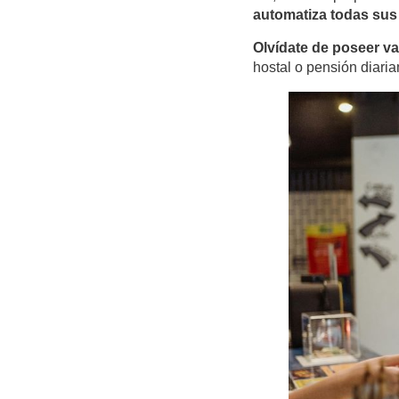
automatiza todas sus
Olvídate de poseer v
hostal o pensión diari