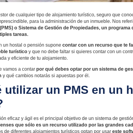
estor de cualquier tipo de alojamiento turístico, seguro que co
imprescindible, para la administración de un inmueble. Nos refe
PMS) o Sistema de Gestión de Propiedades, un programa d
iples tareas.
 un hostal o pensión supone
contar con un recurso que te fac
ble turístico
y que no debe faltar si quieres contar con un contr
da y eficiente de tu alojamiento.
e vamos a contar
por qué debes optar por un sistema de ge
n
y qué cambios notarás si apuestas por él.
 utilizar un PMS en un h
?
ón eficaz y ágil es el principal objetivo de un sistema de gesti
enses que sólo es un recurso utilizado por las grandes ca
s de diferentes alojamientos turísticos optan por usar
este soft