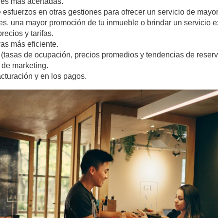
nes más acertadas
.
 esfuerzos en otras gestiones para ofrecer un servicio de mayo
es, una mayor promoción de tu inmueble o brindar un servicio e
ecios y tarifas.
as más eficiente.
s (tasas de ocupación, precios promedios y tendencias de rese
a de marketing.
acturación y en los pagos.