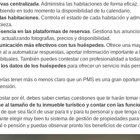
vas centralizada
. Administra las habitaciones de forma eficaz,
biendo en todo momento la disponibilidad de tu calendario.
las habitaciones.
Controla el estado de cada habitación y admi
pieza.
esencia en
las plataformas de reservas
.
Gestiona tus anuncios
 actualizando fotografías, precios y disponibilidad.
nicación más efectivos con tus huéspedes.
Ofrece una may
e al a automatizar respuestas, aportar información importante a t
bituales. También puedes contestar con profesionalidad a todas
 los datos de los huéspedes
para ofrecer un servicio más per
berías tener más o menos claro que un PMS es una gran oportun
pensión.
ostar por él, debes saber ciertas cuestiones que te harán tomar
 al tamaño de tu inmueble turístico y contar con las funci
de que sea fácil de usar para ti y para tu personal y que tenga
ante elegir muy bien tu sistema de gestión de propiedades para
l o pensión y puedas observar pronto los beneficios de contar c