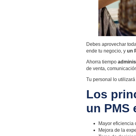
Debes aprovechar todas
ende tu negocio, y
un 
Ahorra tiempo
adminis
de venta, comunicació
Tu personal lo utilizará
Los prin
un PMS e
Mayor eficiencia o
Mejora de la exp