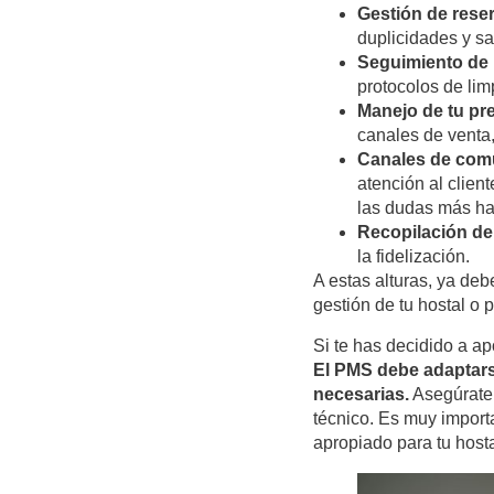
Gestión de reser
duplicidades y sa
Seguimiento de 
protocolos de lim
Manejo de tu pr
canales de venta,
Canales de comu
atención al client
las dudas más ha
Recopilación de
la fidelización.
A estas alturas, ya de
gestión de tu hostal o 
Si te has decidido a ap
El PMS debe adaptarse
necesarias.
Asegúrate 
técnico. Es muy import
apropiado para tu hosta