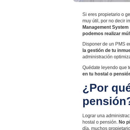
Si eres propietario o g
muy útil, por no decir 
Management System (
podemos realizar múlt
Disponer de un PMS en
la gestión de tu inmue
administración optimiza
Quédate leyendo que t
en tu hostal o pensió
¿Por qué
pensión
Lograr una administraci
hostal o pensión.
No pi
día, muchos propietario