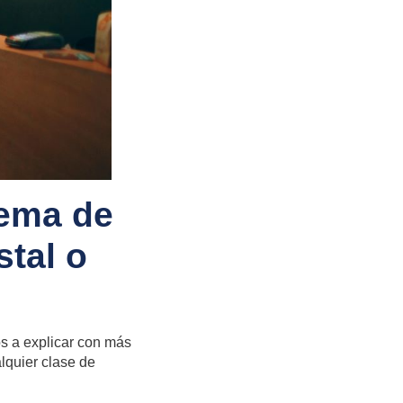
tema de
stal o
s a explicar con más
alquier clase de