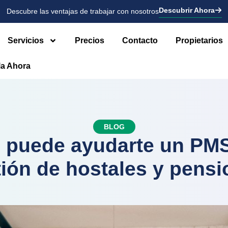
Descubrir Ahora
Descubre las ventajas de trabajar con nosotros
Servicios
Precios
Contacto
Propietarios
la Ahora
BLOG
puede ayudarte un PMS
ión de hostales y pens