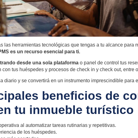
 las herramientas tecnológicas que tengas a tu alcance para me
PMS es un recurso esencial para ti.
trando desde una sola plataforma
o panel de control tus reser
n con tus huéspedes y
procesos de check
in y check out
, entre 
 a diario y se convertirá en un instrumento imprescindible para el
cipales beneficios de co
n tu inmueble turístico
perativa al automatizar tareas rutinarias y repetitivas.
eriencia de los huéspedes.