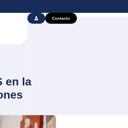
Contacto
 en la
iones