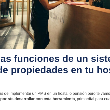
as funciones de un sis
de propiedades en tu ho
as de implementar un PMS en un hostal o pensión pero te vamo
podrás desarrollar con esta herramienta
, primordial para cu