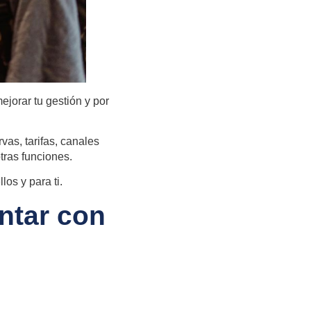
jorar tu gestión y por
vas, tarifas, canales
otras funciones.
los y para ti.
ntar con