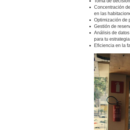
Toma de decisio
Concentración de
en las habitacion
Optimización de pr
Gestión de reserv
Análisis de dato
para tu estrategi
Eficiencia en la f