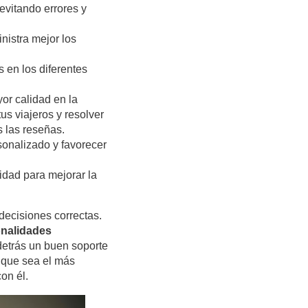
 evitando errores y
nistra mejor los
 en los diferentes
or calidad en la
us viajeros y resolver
 las reseñas.
sonalizado y favorecer
idad para mejorar la
 decisiones correctas.
onalidades
 detrás un buen soporte
 que sea el más
on él.