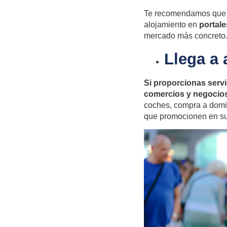
Te recomendamos que ap
alojamiento en
portale
mercado más concreto
Llega a
Si proporcionas servi
comercios y negocios
coches, compra a domic
que promocionen en su