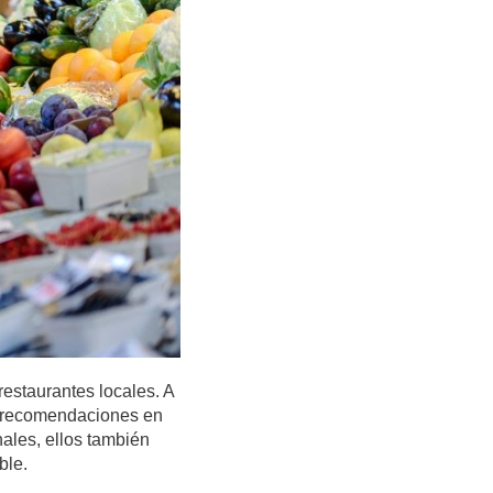
estaurantes locales. A
us recomendaciones en
nales
, ellos también
ble.