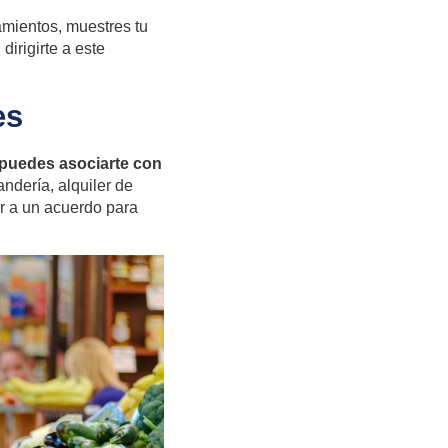
amientos, muestres tu
dirigirte a este
es
puedes asociarte con
ndería, alquiler de
ar a un acuerdo para