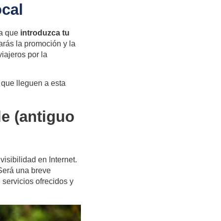
ocal
ra que
introduzca tu
rás la promoción y la
iajeros por la
que lleguen a esta
e (antiguo
isibilidad en Internet.
 Será una breve
 servicios ofrecidos y