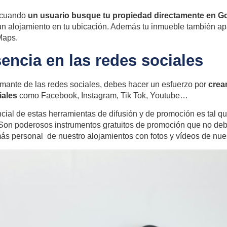
á cuando
un usuario busque tu propiedad directamente en G
n alojamiento en tu ubicación. Además tu inmueble también ap
Maps.
encia en las redes sociales
ante de las redes sociales, debes hacer un esfuerzo por
crear
iales
como Facebook, Instagram, Tik Tok, Youtube…
cial de estas herramientas de difusión y de promoción es tal qu
í. Son poderosos instrumentos gratuitos de promoción que no de
ás personal de nuestro alojamientos con fotos y vídeos de nu