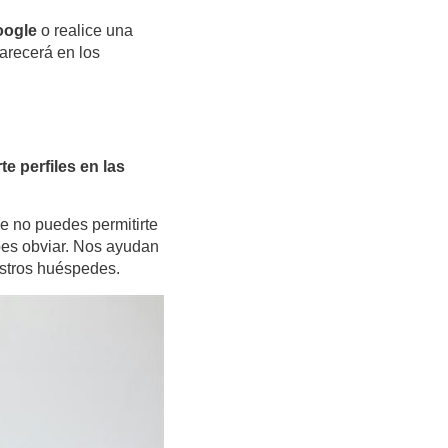
oogle
o realice una
arecerá en los
te perfiles en las
e no puedes permitirte
bes obviar. Nos ayudan
estros huéspedes.