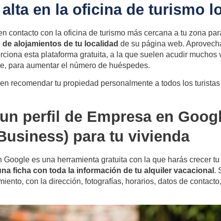
alta en la oficina de turismo l
en contacto con la oficina de turismo más cercana a tu zona pa
o de alojamientos de tu localidad
de su página web. Aprovecha
orciona esta plataforma gratuita, a la que suelen acudir muchos v
ce, para aumentar el número de huéspedes.
 recomendar tu propiedad personalmente a todos los turistas 
un perfil de Empresa en Googl
usiness) para tu vivienda
en Google
es una herramienta gratuita con la que harás crecer tu v
na ficha con toda la información de tu alquiler vacacional
.
iento, con la dirección, fotografías, horarios, datos de contacto,