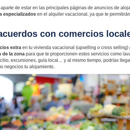
arte de estar en las principales páginas de anuncios de aloj
s especializados
en el alquiler vacacional, ya que te permitirán 
.
 acuerdos con comercios local
cios extra
en tu vivienda vacacional (
upselling
o
cross selling)
 de la zona
para que te proporcionen estos servicios como lava
ilio, excursiones, guía local… y al mismo tiempo, podrías lleg
s negocios tu alojamiento.