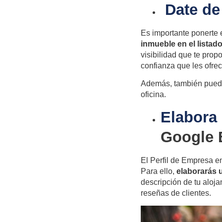
Date de 
Es importante ponerte 
inmueble en el listad
visibilidad que te prop
confianza que les ofre
Además, también pueden
oficina.
Elabora
Google B
El
Perfil de Empresa 
Para ello,
elaborarás u
descripción de tu alojam
reseñas de clientes.