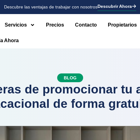
Descubrir Ahora
Descubre las ventajas de trabajar con nosotros
Servicios
Precios
Contacto
Propietarios
la Ahora
BLOG
ras de promocionar tu a
cacional de forma gratu