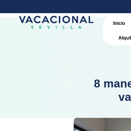
Inicio
Alqui
8 mane
va