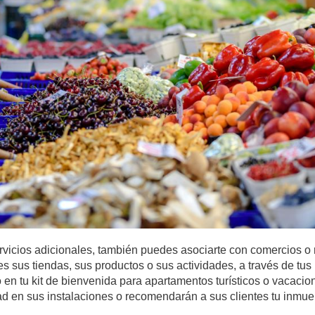
vicios adicionales, también puedes asociarte con comercios o r
es sus tiendas, sus productos o sus actividades, a través de t
o en
tu kit de bienvenida para apartamentos turísticos o vacacio
dad en sus instalaciones o recomendarán a sus clientes tu inmue