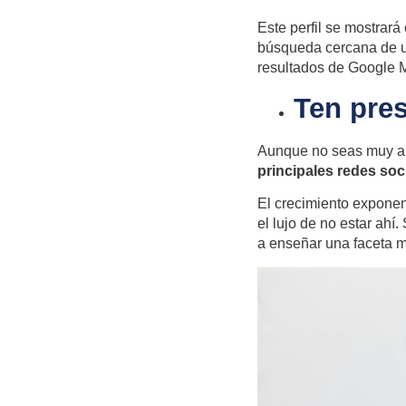
Este perfil se mostrar
búsqueda cercana de u
resultados de Google 
Ten pres
Aunque no seas muy am
principales redes soc
El crecimiento exponen
el lujo de no estar ah
a enseñar una faceta m