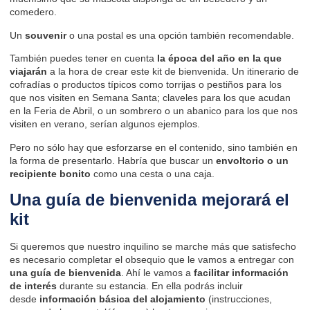
comedero.
Un
souvenir
o una postal es una opción también recomendable.
También puedes tener en cuenta
la época del año en la que
viajarán
a la hora de crear este kit de bienvenida. Un itinerario de
cofradías o productos típicos como torrijas o pestiños para los
que nos visiten en Semana Santa; claveles para los que acudan
en la Feria de Abril, o un sombrero o un abanico para los que nos
visiten en verano, serían algunos ejemplos.
Pero no sólo hay que esforzarse en el contenido, sino también en
la forma de presentarlo. Habría que buscar un
envoltorio o un
recipiente bonito
como una cesta o una caja.
Una guía de bienvenida mejorará el
kit
Si queremos que nuestro inquilino se marche más que satisfecho
es necesario completar el obsequio que le vamos a entregar con
una guía de bienvenida
. Ahí le vamos a
facilitar información
de interés
durante su estancia. En ella podrás incluir
desde
información básica del alojamiento
(instrucciones,