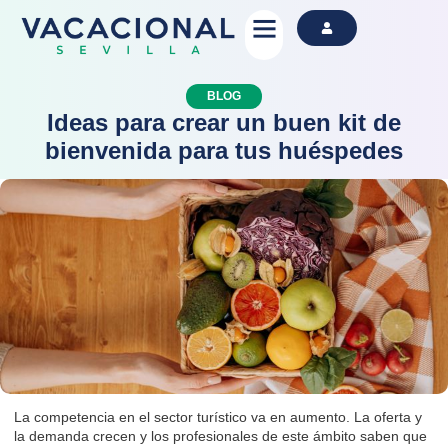
Alquila Ahora
BLOG
Ideas para crear un buen kit de
bienvenida para tus huéspedes
La competencia en el sector turístico va en aumento. La oferta y
la demanda crecen y los profesionales de este ámbito saben que