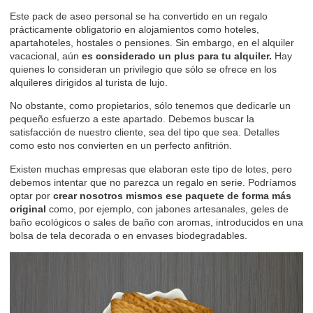
Este pack de aseo personal se ha convertido en un regalo
prácticamente obligatorio en alojamientos como hoteles,
apartahoteles, hostales o pensiones. Sin embargo, en el alquiler
vacacional, aún
es considerado un plus para tu alquiler.
Hay
quienes lo consideran un privilegio que sólo se ofrece en los
alquileres dirigidos al
turista de lujo
.
No obstante, como propietarios, sólo tenemos que dedicarle un
pequeño esfuerzo a este apartado. Debemos buscar la
satisfacción de nuestro cliente, sea del tipo que sea. Detalles
como esto nos convierten en un
perfecto anfitrión
.
Existen muchas empresas que elaboran este tipo de lotes, pero
debemos intentar que no parezca un regalo en serie. Podríamos
optar por
crear nosotros mismos ese paquete de forma más
original
como, por ejemplo, con jabones artesanales, geles de
baño ecológicos o sales de baño con aromas, introducidos en una
bolsa de tela decorada o en envases biodegradables.