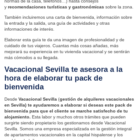
normas de la casa, teléfonos…) hasta consejos
y
recomendaciones turísticas
y gastronómicas
sobre la zona.
También incluiremos una carta de bienvenida, información sobre
la entrada y la salida, una guía de actividades y otras
informaciones de interés.
Elaborar esta guía te da una imagen de profesionalidad y de
cuidado de tus viajeros. Cuantas más cosas añadas, más
mejorará su experiencia en tu vivienda vacacional y se sentirán
más cómodos a su llegada.
Vacacional Sevilla te asesora a la
hora de elaborar tu pack de
bienvenida
Desde
Vacacional Sevilla
(
gestión de alquileres vacacionales
en Sevilla) te ayudaremos a elaborar si deseas este pack de
bienvenida para que el cliente se marche satisfecho de tu
alojamiento.
Esta labor y muchos otros trámites que pueden
surgirte siendo propietario los gestionamos desde Vacacional
Sevilla. Somos una empresa especializada en la gestión integral
de apartamentos vacacionales en la capital hispalense y los