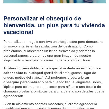
Personalizar el obsequio de
bienvenida, un plus para tu vivienda
vacacional
Personalizar un regalo conlleva un trabajo extra pero demuestra
un mayor interés en la satisfacción del destinatario. Como
propietarios, si ofrecemos un kit de bienvenida y además lo
personalizamos, crearemos una gran imagen de nuestro
alojamiento y resaltaremos nuestro papel como anfitrión.
Tu atención será doblemente especial
si dedicas un tiempo a
saber sobre tu huésped
(perfil del cliente, gustos, lugar de
origen, motivo del viaje…). Así podremos prepararle
un
obsequio personalizado
para cuando llegue. Juguetes, libros,
lápices para colorear o un neceser para niños; o una botella de
champán o velas aromáticas para una pareja, son detalles que te
agradecerán.
Si en tu alojamiento aceptas mascotas, el cliente agradecerá
muchísimo que su mascota disponga de un bebedero y un