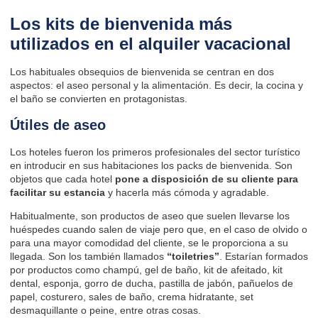
Los kits de bienvenida más
utilizados en el alquiler vacacional
Los habituales obsequios de bienvenida se centran en dos
aspectos: el aseo personal y la alimentación. Es decir, la cocina y
el baño se convierten en protagonistas.
Útiles de aseo
Los hoteles fueron los primeros profesionales del sector turístico
en introducir en sus habitaciones los packs de bienvenida. Son
objetos que cada hotel
pone a disposición de su cliente para
facilitar su estancia
y hacerla más cómoda y agradable.
Habitualmente, son productos de aseo que suelen llevarse los
huéspedes cuando salen de viaje pero que, en el caso de olvido o
para una mayor comodidad del cliente, se le proporciona a su
llegada. Son los también llamados
“toiletries”
. Estarían formados
por productos como champú, gel de baño, kit de afeitado, kit
dental, esponja, gorro de ducha, pastilla de jabón, pañuelos de
papel, costurero, sales de baño, crema hidratante, set
desmaquillante o peine, entre otras cosas.