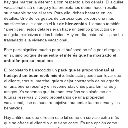
hay que marcar la diferencia con respecto a los demás. El alquiler
vacacional está en auge y los propietarios deben hacer resaltar
su inmueble sobre el resto. Para ello, deben basarse en los
detalles. Uno de los gestos de cortesía que proporciona más
satisfacción al cliente es el
kit de bienvenida
. Llamado también
“amenities”, estos detalles eran hace un tiempo productos de
acogida exclusivos de los hoteles. Hoy en día, esta práctica se ha
trasladado a la vivienda vacacional.
Este pack significa mucho para el huésped no sólo por el regalo
en sí, sino porque
demuestra el interés que ha mostrado el
anfitrión por su inquilino
.
El propietario ha escogido un
pack que le proporcionará al
huésped un buen recibimiento
. Este acto puede conllevar que
el cliente, tras su marcha, quiera dejar constancia de su agrado
en una buena reseña y en recomendaciones para familiares y
amigos. Ya sabemos que
buenas reseñas
son sinónimo de
futuras reservas y, como propietarios de una propiedad
vacacional, ese es nuestro objetivo, aumentar las reservas y los
beneficios.
Hay anfitriones que ofrecen este kit como un servicio extra más
que se ofrece al cliente y que tiene coste. Es una opción como