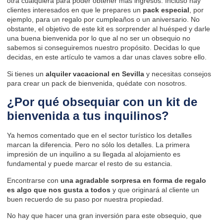
otra cualquiera para poder obtener más ingresos. Incluso hay
clientes interesados en que le prepares un
pack especial
, por
ejemplo, para un regalo por cumpleaños o un aniversario. No
obstante, el objetivo de este kit es sorprender al huésped y darle
una buena bienvenida por lo que al no ser un obsequio no
sabemos si conseguiremos nuestro propósito. Decidas lo que
decidas, en este artículo te vamos a dar unas claves sobre ello.
Si tienes un
alquiler vacacional en Sevilla
y necesitas consejos
para crear un pack de bienvenida, quédate con nosotros.
¿Por qué obsequiar con un kit de
bienvenida a tus inquilinos?
Ya hemos comentado que en el sector turístico los detalles
marcan la diferencia. Pero no sólo los detalles. La primera
impresión de un inquilino a su llegada al alojamiento es
fundamental y puede marcar el resto de su estancia.
Encontrarse con
una agradable sorpresa en forma de regalo
es algo que nos gusta a todos
y que originará al cliente un
buen recuerdo de su paso por nuestra propiedad.
No hay que hacer una gran inversión para este obsequio, que