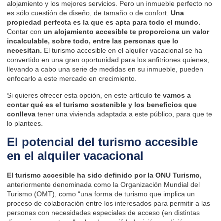
alojamiento y los mejores servicios. Pero un inmueble perfecto no
es sólo cuestión de diseño, de tamaño o de confort.
Una
propiedad perfecta es la que es apta para todo el mundo.
Contar con
un alojamiento accesible te proporciona un valor
incalculable, sobre todo, entre las personas que lo
necesitan.
El turismo accesible en el alquiler vacacional se ha
convertido en una gran oportunidad para los anfitriones quienes,
llevando a cabo una serie de medidas en su inmueble, pueden
enfocarlo a este mercado en crecimiento.
Si quieres ofrecer esta opción, en este artículo
te vamos a
contar qué es el turismo sostenible y los beneficios que
conlleva
tener una vivienda adaptada a este público, para que te
lo plantees.
El potencial del turismo accesible
en el alquiler vacacional
El turismo accesible ha sido definido por la ONU Turismo,
anteriormente denominada como la Organización Mundial del
Turismo (OMT), como “una forma de turismo que implica un
proceso de colaboración entre los interesados para permitir a las
personas con necesidades especiales de acceso (en distintas