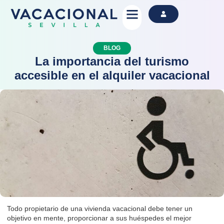
Alquila Ahora
BLOG
La importancia del turismo
accesible en el alquiler vacacional
Todo propietario de una vivienda vacacional debe tener un
objetivo en mente, proporcionar a sus huéspedes el mejor