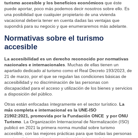
turismo accesible y los beneficios económicos
que éste
puede aportar, poco más podemos decir nosotros sobre ello. Es
una posibilidad que cualquier propietario de una vivienda
vacacional debería tener en cuenta dadas las ventajas que
supondrá para su negocio y que enumeraremos más adelante.
Normativas sobre el turismo
accesible
La accesibilidad es un derecho reconocido por normativas
nacionales e internacionales
. Muchas de ellas tienen un
apartado dedicado al turismo como
el Real Decreto 193/2023, de
21 de marzo
, por el que se regulan las condiciones básicas de
accesibilidad y no discriminación de las personas con
discapacidad para el acceso y utilización de los bienes y servicios
a disposición del público.
Otras están enfocadas íntegramente en el sector turístico.
La
más completa e internacional es
la UNE-ISO
21902:2021,
promovida por la Fundación ONCE y por ONU
Turismo
.
La Organización Internacional de Normalización (ISO)
publicó en 2021
la primera norma mundial sobre turismo
accesible, con las mejores prácticas para que todas las personas