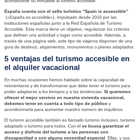
acondicionar su inmueble al turismo accesible.
España cuenta con el sello turístico “
Spain is accessible
”
(«España es accesible»), impulsado desde 2016 por las
instituciones españolas junto a la Red Española de Turismo
Accesible. Esta marca tiene un objetivo, regularizar los criterios
que definen una actividad o lugar como accesible. Además, a
través de una página web, este tipo de viajeros disponen de una
guía de destinos, alojamientos, monumentos o planes adaptados.
5 ventajas del turismo accesible en
el alquiler vacacional
En muchas ocasiones hemos hablado sobre la capacidad de
reinventarse y de transformarse que debe tener el turismo para
poder adaptarse a los tiempos y a las tendencias.
Si queremos
ofrecer el mejor servicio en nuestra vivienda vacacional,
debemos tener en cuenta a todo tipo de público
y
acondicionarla para aumentar nuestro número de inquilinos.
El turismo accesible también es llamado turismo inclusivo, turismo
adaptado o turismo para todos. Con él
se busca garantizar el
acceso y disfrute del turismo a las personas con
discapacidad o con alguna necesidad especial
. Ellas, y sus