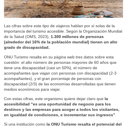
Las cifras sobre este tipo de viajeros hablan por sí solas de la
importancia del turismo accesible. Según la Organización Mundial
de la Salud (OMS, 2023),
1.300 millones de personas
(alrededor del 16% de la población mundial) tienen un alto
grado de discapacidad.
ONU Turismo resalta en su página web
tres datos sobre esta
cuestión: el alto número de personas mayores de 60 años que
tiene una discapacidad (casi un 50%), el número de
acompañantes que viajan con personas con discapacidad (2-3
acompañantes), y el gran porcentaje de personas con
discapacidad (2/3) de las economías desarrolladas que tienen
medios económicos para viajar.
Con estas cifras, este organismo quiere dejar claro que
la
accesibilidad “es una oportunidad de negocio para los
destinos y las empresas para acoger a todos los visitantes,
en igualdad de condiciones, e incrementar sus ingresos”
.
Si una institución como
la ONU Turismo resalta el potencial del