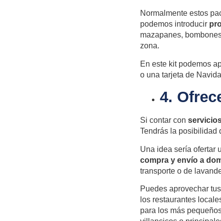
Normalmente estos pack
podemos introducir
pro
mazapanes, bombones, 
zona.
En este kit podemos a
o una tarjeta de Navida
4. Ofrec
Si contar con
servicios
Tendrás la posibilidad
Una idea sería ofertar
compra y envío a dom
transporte o de lavand
Puedes aprovechar tus
los restaurantes locale
para los más pequeños