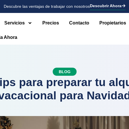
Descubrir Ahora
Descubre las ventajas de trabajar con nosotros
Servicios
Precios
Contacto
Propietarios
la Ahora
BLOG
tips para preparar tu alqu
vacacional para Navida