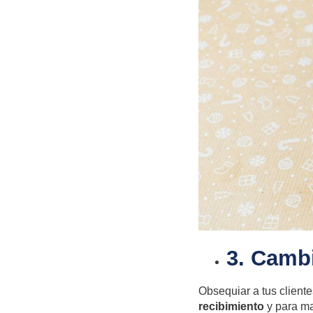
3. Cambi
Obsequiar a tus client
recibimiento
y para mar