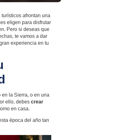
turísticos afrontan una
s eligen para disfrutar
en. Pero si deseas que
fechas, te vamos a dar
gran experiencia en tu
u
d
en la Sierra, o en una
or ello, debes
crear
 como en casa.
 esta época del año tan