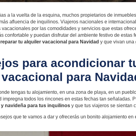
as a la vuelta de la esquina, muchos propietarios de inmuebles 
s afluencia de inquilinos. Viajeros nacionales e internacionale
s vacacionales por las comodidades y servicios que estas ofrec
s confortable y puedan disfrutar del ambiente festivo de estas 
eparar tu alquiler vacacional para Navidad
y que vivan una 
jos para acondicionar t
 vacacional para Navida
onde tengas tu alojamiento, en una zona de playa, en un pueblo 
d impregna todos los rincones en estas fechas tan señaladas. P
 y navideña para tus inquilinos
y que tus viajeros se sientan
nsejos que te vamos a dar y ofrecerás un bonito alojamiento en