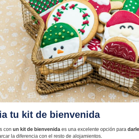
a tu kit de bienvenida
es con
un kit de bienvenida
es una excelente opción para
darl
car la diferencia con el resto de alojamientos.