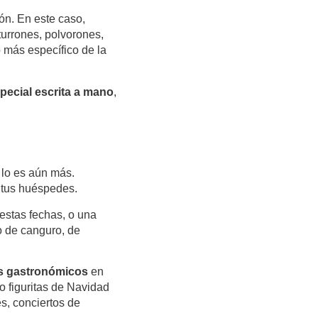
ón. En este caso,
urrones, polvorones,
 más específico de la
pecial escrita a mano
,
 lo es aún más.
 tus huéspedes.
 estas fechas, o una
o de canguro, de
s gastronómicos
en
 o figuritas de Navidad
s, conciertos de