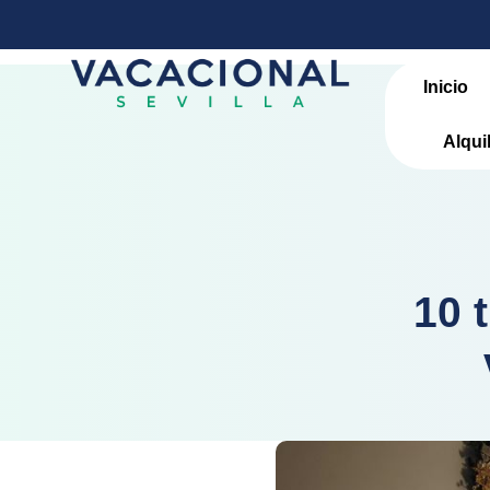
Inicio
Alqui
10 