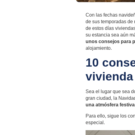
Con las fechas navideñ
de sus temporadas de má
de estos días vivienda
su estancia sea aún má
unos consejos para pr
alojamiento.
10 conse
vivienda
Sea el lugar que sea d
gran ciudad, la Navida
una atmósfera festiva
Para ello, sigue los co
especial.