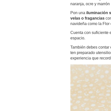
naranja, ocre y marrón 
Pon una
iluminación 
velas o fragancias
con
navideña como la Flor 
Cuenta con suficiente 
espacio.
También debes contar
ten preparado utensili
experiencia que record