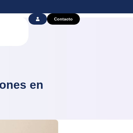
Contacto
iones en