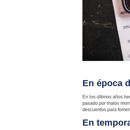
En época d
En los últimos años he
pasado por malos momen
descuentos para foment
En tempora