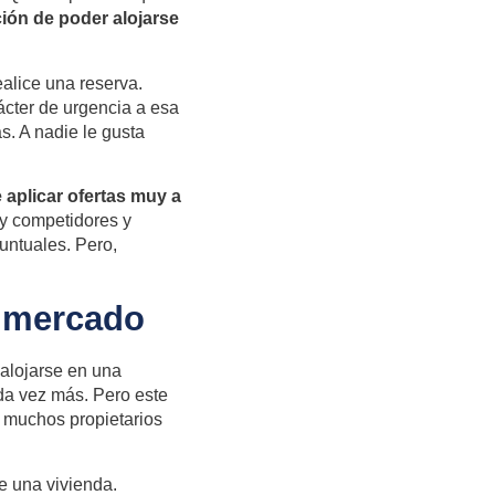
ión de poder alojarse
alice una reserva.
ácter de urgencia a esa
s. A nadie le gusta
aplicar ofertas muy a
s y competidores y
untuales. Pero,
 mercado
alojarse en una
ada vez más. Pero este
e muchos propietarios
e una vivienda.