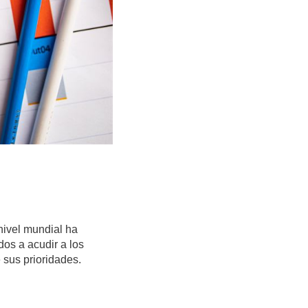
nivel mundial ha
os a acudir a los
 sus prioridades.