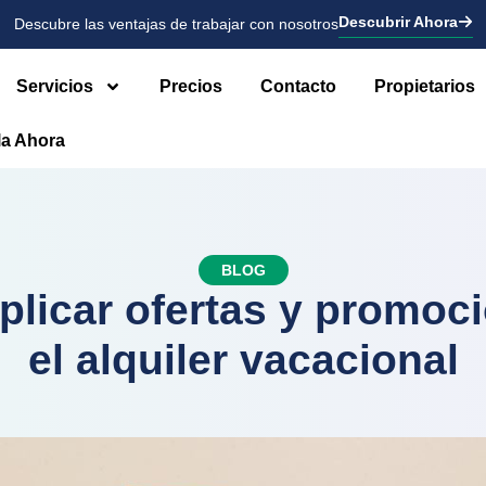
Descubrir Ahora
Descubre las ventajas de trabajar con nosotros
Servicios
Precios
Contacto
Propietarios
la Ahora
BLOG
licar ofertas y promoc
el alquiler vacacional