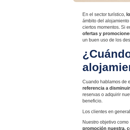
En el sector turístico,
l
ámbito del alojamiento 
ciertos momentos. Si er
ofertas y promociones
un buen uso de los des
¿Cuándo 
alojamie
Cuando hablamos de em
referencia a disminui
reservas o adquirir nu
beneficio.
Los clientes en genera
Nuestro objetivo como 
promoción nuestra, 