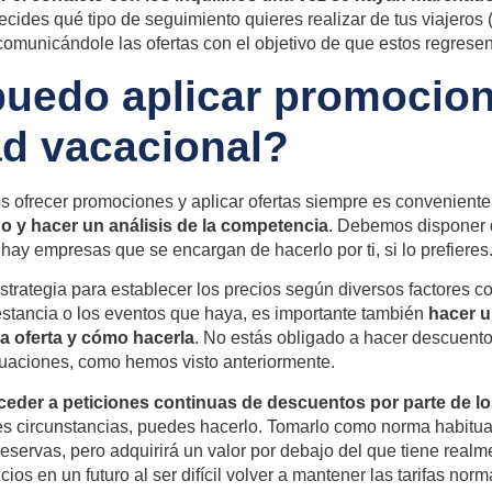
decides qué tipo de seguimiento quieres realizar de tus viajero
comunicándole las ofertas con el objetivo de que estos regresen
uedo aplicar promocion
d vacacional?
os ofrecer promociones y aplicar ofertas siempre es convenient
o y hacer un análisis de la competencia
. Debemos disponer 
 hay empresas que se encargan de hacerlo por ti, si lo prefieres
estrategia para establecer los precios según diversos factores 
 estancia o los eventos que haya, es importante también
hacer u
a oferta y cómo hacerla
. No estás obligado a hacer descuento
ituaciones, como hemos visto anteriormente.
eder a peticiones continuas de descuentos por parte de lo
tes circunstancias, puedes hacerlo. Tomarlo como norma habitual
servas, pero adquirirá un valor por debajo del que tiene realme
icios en un futuro al ser difícil volver a mantener las tarifas norm