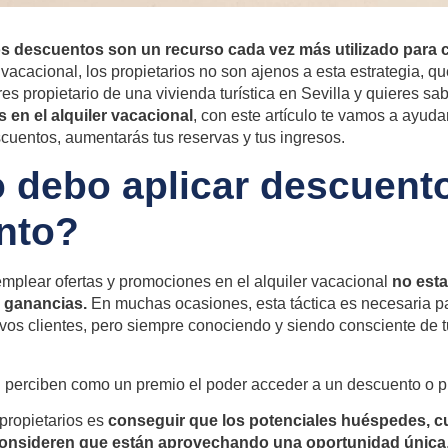
os descuentos son un recurso cada vez más utilizado para c
vacacional, los propietarios no son ajenos a esta estrategia, que
es propietario de una vivienda turística en Sevilla y quieres sa
 en el alquiler vacacional
, con este artículo te vamos a ayud
cuentos, aumentarás tus reservas y tus ingresos.
debo aplicar descuent
nto?
plear ofertas y promociones en el alquiler vacacional
no est
r ganancias.
En muchas ocasiones, esta táctica es necesaria p
evos clientes, pero siempre conociendo y siendo consciente de
l perciben como un premio el poder acceder a un descuento o 
propietarios es
conseguir que los potenciales huéspedes, 
consideren que están aprovechando una oportunidad única