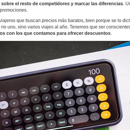
sobre el resto de competidores y marcar las diferencias
. U
 promociones.
iajeros que buscan precios más baratos, bien porque se lo dic
 no uno, sino varios viajes al año. Tenemos que ser conscientes
os con los que contamos para ofrecer descuentos
.