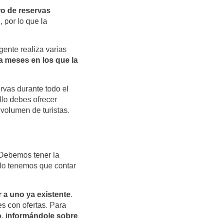
o de reservas
 por lo que la
ente realiza varias
ya
meses en los que la
rvas durante todo el
llo debes ofrecer
volumen de turistas.
. Debemos tener la
llo tenemos que contar
r a uno ya existente
.
es con ofertas. Para
o, informándole sobre