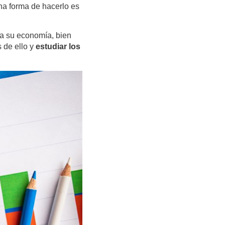
na forma de hacerlo es
ta su economía, bien
 de ello y
estudiar los