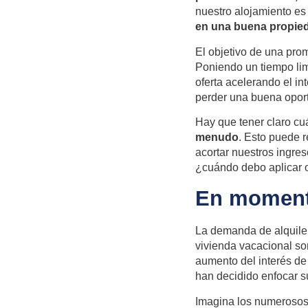
nuestro alojamiento es
en una buena propied
El objetivo de una pr
Poniendo un tiempo lim
oferta acelerando el in
perder una buena opor
Hay que tener claro cu
menudo
. Esto puede r
acortar nuestros ingre
¿cuándo debo aplicar o
En moment
La demanda de alquiler
vivienda vacacional so
aumento del interés de
han decidido enfocar s
Imagina los numerosos