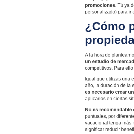
promociones
. Tú ya 
personalizado) para ir 
¿Cómo p
propieda
A la hora de plantearn
un estudio de mercad
competitivos. Para ello
Igual que utilizas una 
año, la duración de la
es necesario crear un
aplicarlos en ciertas s
No es recomendable c
puntuales, por diferen
vacacional tenga más re
significar reducir benef