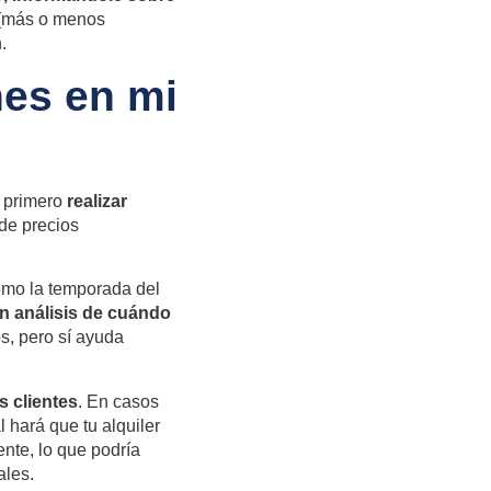
s (más o menos
.
es en mi
e primero
realizar
de precios
.
como la temporada del
n análisis de cuándo
s, pero sí ayuda
s clientes
. En casos
 hará que tu alquiler
nte, lo que podría
ales.