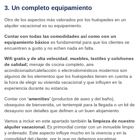
3. Un completo equipamiento
Otro de los aspectos más valorados por los huéspedes en un
alquiler vacacional es su equipamiento.
Contar con todas las comodidades así como con un
equipamiento básico
es fundamental para que los clientes se
encuentren a gusto y no echen nada en falta.
Wifi gratis y de alta velocidad
,
muebles, textiles y colchones
de calidad;
menaje de cocina completo, aire
acondicionado/calefacción o electrodomésticos modernos son
algunos de los elementos que los huéspedes tienen en cuenta a
la hora de elegir su vivienda vacacional y que influyen en la
experiencia durante su estancia.
Contar con
‘amenities’
(productos de aseo y del baño),
obsequios de bienvenida, un tentempié para la llegada o un kit de
desayuno son detalles que definen a un buen alojamiento.
Vamos a incluir en este apartado también
la limpieza de nuestro
alquiler vacacional
.
Es primordial contar con un inmueble limpio
y ordenado. Este aspecto influye mucho en la vivencia y en la
comodidad del cliente, por lo que no debemos escatimar