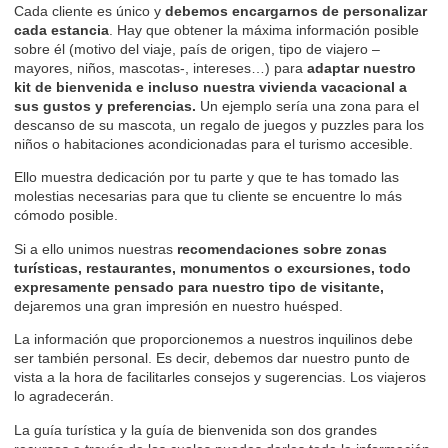
Cada cliente es único y
debemos
encargarnos de personalizar
cada estancia
. Hay que obtener la máxima información posible
sobre él (motivo del viaje, país de origen, tipo de viajero –
mayores
, niños,
mascotas
-, intereses…) para
adaptar nuestro
kit de bienvenida e incluso nuestra vivienda vacacional a
sus gustos y preferencias.
Un ejemplo sería una zona para el
descanso de su mascota, un regalo de juegos y puzzles para los
niños o habitaciones acondicionadas para el
turismo accesible
.
Ello muestra dedicación por tu parte y que te has tomado las
molestias necesarias para que tu cliente se encuentre lo más
cómodo posible.
Si a ello unimos nuestras
recomendaciones sobre zonas
turísticas, restaurantes, monumentos o excursiones, todo
expresamente pensado para nuestro tipo de
visitante,
dejaremos una gran impresión en nuestro huésped.
La información que proporcionemos a nuestros inquilinos debe
ser también personal. Es decir, debemos dar nuestro punto de
vista a la hora de facilitarles consejos y sugerencias. Los viajeros
lo agradecerán.
La guía turística
y
la guía de bienvenida
son dos grandes