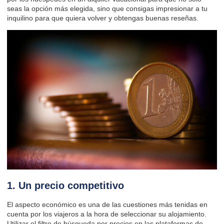
seas la opción más elegida, sino que consigas impresionar a tu
inquilino para que quiera volver y
obtengas buenas reseñas
.
1. Un precio competitivo
El aspecto económico es una de las cuestiones más tenidas en
cuenta por los viajeros a la hora de seleccionar su alojamiento.
Utilizar el filtro de búsqueda por precios en las plataformas de