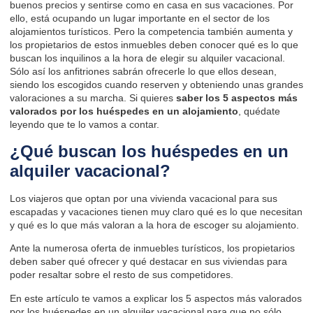
buenos precios y sentirse como en casa en sus vacaciones. Por
ello, está ocupando un lugar importante en el sector de los
alojamientos turísticos. Pero la competencia también aumenta y
los propietarios de estos inmuebles deben conocer qué es lo que
buscan los inquilinos a la hora de elegir su alquiler vacacional.
Sólo así los anfitriones sabrán ofrecerle lo que ellos desean,
siendo los escogidos cuando reserven y obteniendo unas grandes
valoraciones a su marcha. Si quieres
saber los 5 aspectos más
valorados por los huéspedes en un alojamiento
, quédate
leyendo que te lo vamos a contar.
¿Qué buscan los huéspedes en un
alquiler vacacional?
Los viajeros que optan por una vivienda vacacional para sus
escapadas y vacaciones tienen muy claro qué es lo que necesitan
y qué es lo que más valoran a la hora de escoger su alojamiento.
Ante la numerosa oferta de inmuebles turísticos, los propietarios
deben saber qué ofrecer y qué destacar en sus viviendas para
poder resaltar sobre el resto de sus competidores.
En este artículo te vamos a explicar los 5 aspectos más valorados
por los huéspedes en un alquiler vacacional para que no sólo