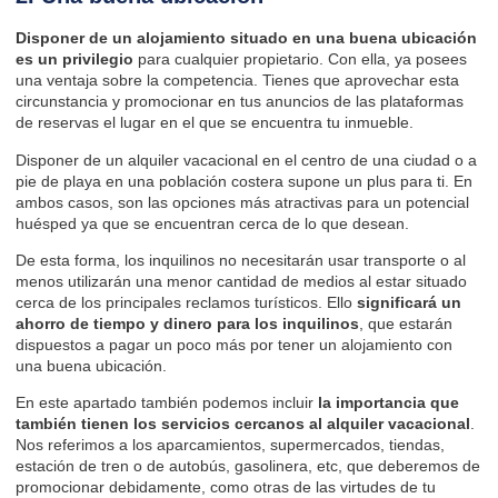
Disponer de un alojamiento situado en una buena ubicación
es un privilegio
para cualquier propietario. Con ella, ya posees
una ventaja sobre la competencia. Tienes que aprovechar esta
circunstancia y promocionar en
tus anuncios de las plataformas
de reservas
el lugar en el que se encuentra tu inmueble.
Disponer de un alquiler vacacional en el centro de una ciudad o a
pie de playa en una población costera supone un plus para ti. En
ambos casos, son las opciones más atractivas para un potencial
huésped ya que se encuentran cerca de lo que desean.
De esta forma, los inquilinos no necesitarán usar transporte o al
menos utilizarán una menor cantidad de medios al estar situado
cerca de los principales reclamos turísticos. Ello
significará un
ahorro
de tiempo y dinero
para los inquilinos
, que estarán
dispuestos a pagar un poco más por tener un alojamiento con
una buena ubicación.
En este apartado también podemos incluir
la importancia que
también tienen los servicios cercanos al alquiler vacacional
.
Nos referimos a los aparcamientos, supermercados, tiendas,
estación de tren o de autobús, gasolinera, etc, que deberemos de
promocionar debidamente, como otras de las virtudes de tu