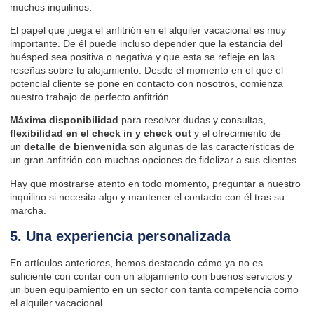
muchos inquilinos.
El papel que juega el anfitrión en el alquiler vacacional es muy
importante. De él puede incluso depender que la estancia del
huésped sea positiva o negativa y que esta se refleje en las
reseñas sobre tu alojamiento. Desde el momento en el que el
potencial cliente se pone en contacto con nosotros, comienza
nuestro trabajo de perfecto anfitrión.
Máxima disponibilidad
para resolver dudas y consultas,
flexibilidad en el check in y check out
y el ofrecimiento de
un
detalle de bienvenid
a
son algunas de
las características de
un gran anfitrión
con muchas opciones de fidelizar a sus clientes.
Hay que mostrarse atento en todo momento, preguntar a nuestro
inquilino si necesita algo y mantener el contacto con él tras su
marcha.
5. Una experiencia personalizada
En artículos anteriores, hemos destacado cómo ya no es
suficiente con contar con un alojamiento con buenos servicios y
un buen equipamiento en un sector con tanta competencia como
el alquiler vacacional.